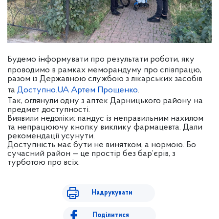
Будемо інформувати про результати роботи, яку
проводимо в рамках меморандуму про співпрацю,
разом із Державною службою з лікарських засобів
та
Доступно.UA
Артем Прощенко
.
Так, оглянули одну з аптек Дарницького району на
предмет доступності.
Виявили недоліки: пандус із неправильним нахилом
та непрацюючу кнопку виклику фармацевта. Дали
рекомендації усунути.
Доступність має бути не винятком, а нормою. Бо
сучасний район — це простір без бар’єрів, з
турботою про всіх.
Надрукувати
Поділитися