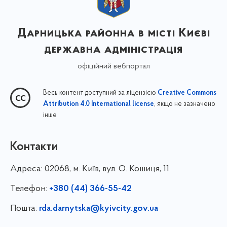
Дарницька районна в місті Києві
державна адміністрація
офіційний вебпортал
Весь контент доступний за ліцензією
Creative Commons
, якщо не зазначено
Attribution 4.0 International license
інше
Контакти
Адреса:
02068, м. Київ, вул. О. Кошиця, 11
Телефон:
+380 (44) 366-55-42
Пошта:
rda.darnytska@kyivcity.gov.ua