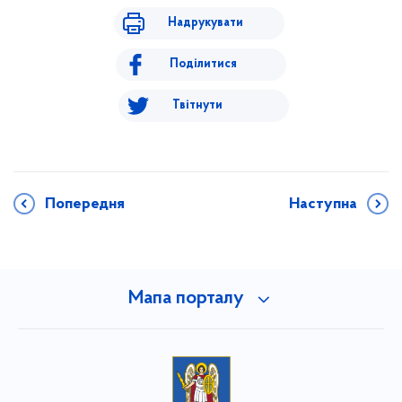
Надрукувати
Поділитися
Твітнути
Попередня
Наступна
Мапа порталу