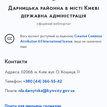
Дарницька районна в місті Києві
державна адміністрація
офіційний вебпортал
Весь контент доступний за ліцензією
Creative Commons
, якщо не зазначено
Attribution 4.0 International license
інше
Контакти
Адреса:
02068, м. Київ, вул. О. Кошиця, 11
Телефон:
+380 (44) 366-55-42
Пошта:
rda.darnytska@kyivcity.gov.ua
Пошта для звернень громадян