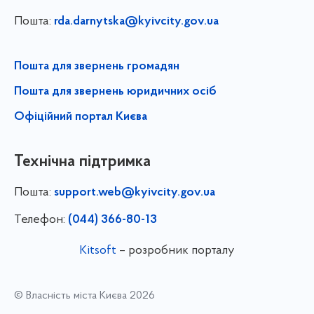
Пошта:
rda.darnytska@kyivcity.gov.ua
Пошта для звернень громадян
Пошта для звернень юридичних осіб
Офіційний портал Києва
Технічна підтримка
Пошта:
support.web@kyivcity.gov.ua
Телефон:
(044) 366-80-13
Kitsoft
– розробник порталу
© Власність міста Києва 2026