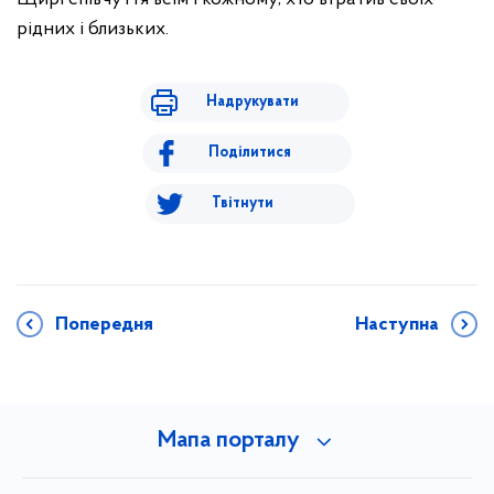
рідних і близьких.
Надрукувати
Поділитися
Твітнути
Попередня
Наступна
Мапа порталу