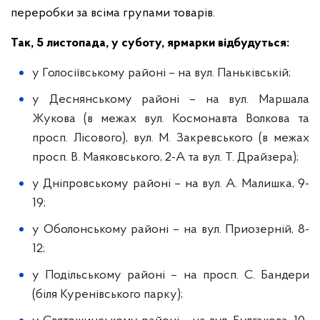
переробки за всіма групами товарів.
Так, 5 листопада, у суботу, ярмарки відбудуться:
у Голосіївському районі – на вул. Паньківській;
у Деснянському районі – на вул. Маршала
Жукова (в межах вул. Космонавта Волкова та
просп. Лісового), вул. М. Закревського (в межах
просп. В. Маяковського, 2-А та вул. Т. Драйзера);
у Дніпровському районі – на вул. А. Малишка, 9-
19;
у Оболонському районі – на вул. Приозерній, 8-
12;
у Подільському районі – на просп. С. Бандери
(біля Куренівського парку);