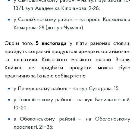
у Святошинському районі – на вул. Булгакова, 10-
13/1, вул. Академіка Кіпріанова, 2-28;
у Солом’янському районі – на просп. Космонавта
Комарова, 28 (до вул. Чумака).
Окрім того,
5 листопада
у п'яти районах столиці
пройдуть соціальні продуктові ярмарки, організовані
за ініціативи Київського міського голови Віталія
Кличка, де придбати продукти можна було
практично за їхньою собівартістю:
у Печерському районі – на вул. Суворова, 15;
у Голосіївському районі – на вул. Васильківській,
10−20;
в Оболонському районі – на Оболонському
проспекті, 21‒35;