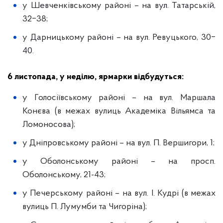
у Шевченківському районі – на вул. Татарській,
32‒38;
у Дарницькому районі – на вул. Ревуцького, 30‒
40.
6 листопада, у неділю, ярмарки відбудуться:
у Голосіївському районі – на вул. Маршала
Конєва (в межах вулиць Академіка Вільямса та
Ломоносова);
у Дніпровському районі – на вул. П. Вершигори, 1;
у Оболонському районі –
на просп.
Оболонському, 21-43;
у Печерському районі – на вул. І. Кудрі (в межах
вулиць П. Лумумби та Чигоріна);