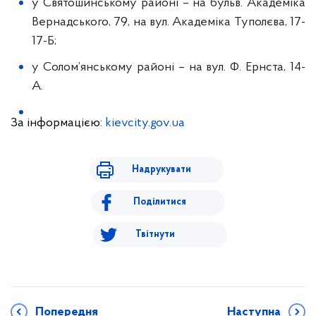
у Святошинському районі – на бульв. Академіка
Вернадського, 79, на вул. Академіка Туполєва, 17-
17-Б;
у Солом’янському районі – на вул. Ф. Ернста, 14-
А.
За інформацією:
kievcity.gov.ua
Надрукувати
Поділитися
Твітнути
Попередня
Наступна