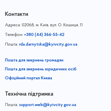
Контакти
Адреса:
02068, м. Київ, вул. О. Кошиця, 11
Телефон:
+380 (44) 366-55-42
Пошта:
rda.darnytska@kyivcity.gov.ua
Пошта для звернень громадян
Пошта для звернень юридичних осіб
Офіційний портал Києва
Технічна підтримка
Пошта:
support.web@kyivcity.gov.ua