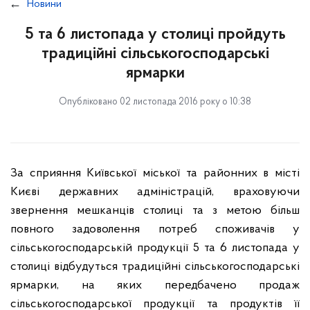
Новини
5 та 6 листопада у столиці пройдуть
традиційні сільськогосподарські
ярмарки
Опубліковано 02 листопада 2016 року о 10:38
За сприяння Київської міської та районних в місті
Києві державних адміністрацій, враховуючи
звернення мешканців столиці та з метою більш
повного задоволення потреб споживачів у
сільськогосподарській продукції 5 та 6 листопада у
столиці відбудуться традиційні сільськогосподарські
ярмарки, на яких передбачено продаж
сільськогосподарської продукції та продуктів її