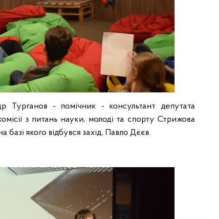
р Турганов - помічник - консультант депутата
комісії з питань науки, молоді та спорту Стрижова
базі якого відбувся захід, Павло Дєєв.