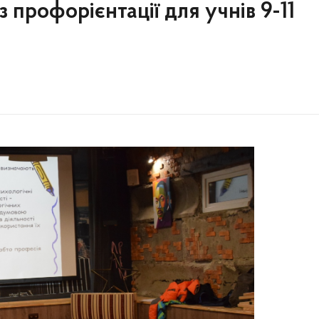
 з профорієнтації для учнів 9-11