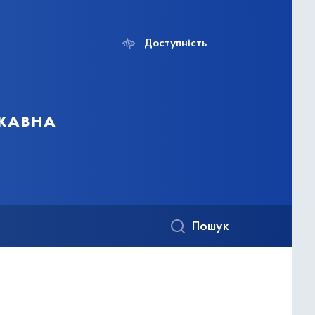
Доступність
ржавна
Пошук