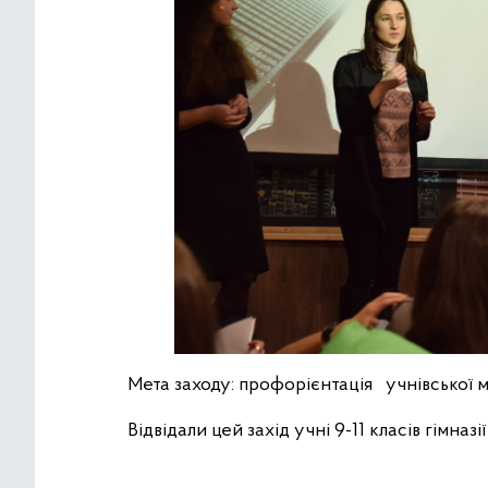
Мета заходу: профорієнтація учнівської м
Відвідали цей захід учні 9-11 класів гімназі