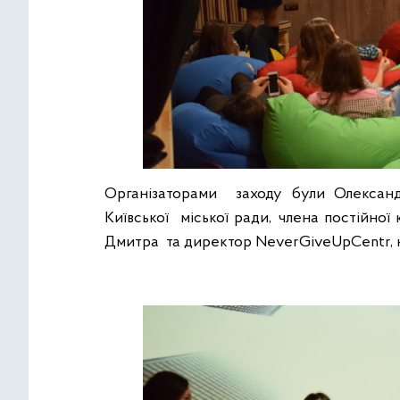
Організаторами заходу були Олександ
Київської міської ради, члена постійної 
Дмитра та директор NeverGiveUpCentr, на 