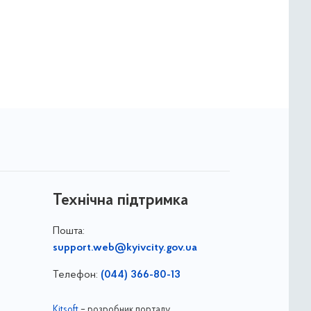
Технічна підтримка
Пошта:
support.web@kyivcity.gov.ua
Телефон:
(044) 366-80-13
Kitsoft
– розробник порталу