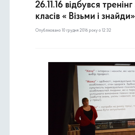
26.11.16 відбувся тренінг
класів « Візьми і знайди»
Опубліковано 10 грудня 2016 року о 12:32