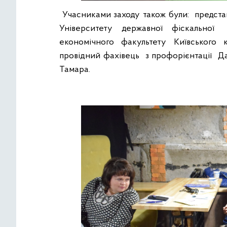
Учасниками заходу також були: представ
Університету державної фіскальної
економічного факультету Київського
провідний фахівець з профорієнтації Д
Тамара.