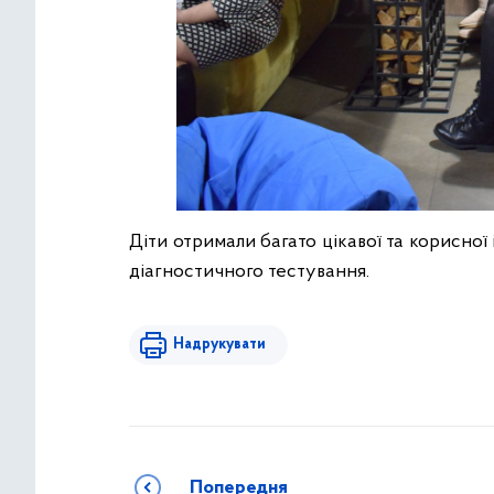
Діти отримали багато цікавої та корисної
діагностичного тестування.
Надрукувати
Попередня