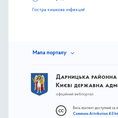
Гостра кишкова інфекція!
Мапа порталу
Дарницька районна 
Києві державна адмі
офіційний вебпортал
Весь контент доступний за 
Commons Attribution 4.0 Int