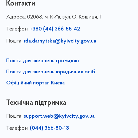
Контакти
Адреса:
02068, м. Київ, вул. О. Кошиця, 11
Телефон:
+380 (44) 366-55-42
Пошта:
rda.darnytska@kyivcity.gov.ua
Пошта для звернень громадян
Пошта для звернень юридичних осіб
Офіційний портал Києва
Технічна підтримка
Пошта:
support.web@kyivcity.gov.ua
Телефон:
(044) 366-80-13