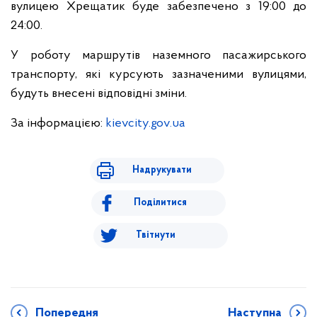
вулицею Хрещатик буде забезпечено з 19:00 до
24:00.
У роботу маршрутів наземного пасажирського
транспорту, які курсують зазначеними вулицями,
будуть внесені відповідні зміни.
За інформацією:
kievcity.gov.ua
Надрукувати
Поділитися
Твітнути
Попередня
Наступна