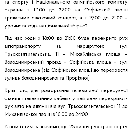
та спорту і Національного олімпійського комітету
України, з 17:00 до 22:00 на Софійській площі
триватиме святковий концерт, а з 19:00 до 21:00 –
урочиста хода національної збірної.
Під час ходи з 18:00 до 21:00 буде перекрито рух
автотранспорту за маршрутом: вул.
Трьохсвятительська, 11 – Михайлівська площа –
Володимирський проїзд – Софійська площа – вул.
Володимирська (від Софійської площі до перехрестя
вулиць Володимирської та Прорізної).
Крім того, для розгортання телевізійної пересувної
станції і телевізійних кабелів у цей день перекриють
рух авто на ділянці від вул. Трьохсвятительської, 11 до
Михайлівської площі з 10:00 до 24:00.
Разом із тим, зазначимо, що 23 липня рух транспорту