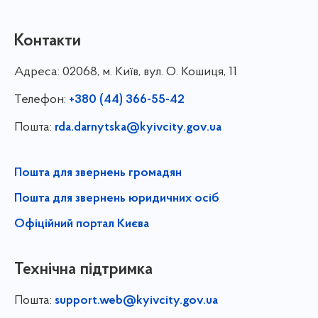
Контакти
Адреса:
02068, м. Київ, вул. О. Кошиця, 11
Телефон:
+380 (44) 366-55-42
Пошта:
rda.darnytska@kyivcity.gov.ua
Пошта для звернень громадян
Пошта для звернень юридичних осіб
Офіційний портал Києва
Технічна підтримка
Пошта:
support.web@kyivcity.gov.ua