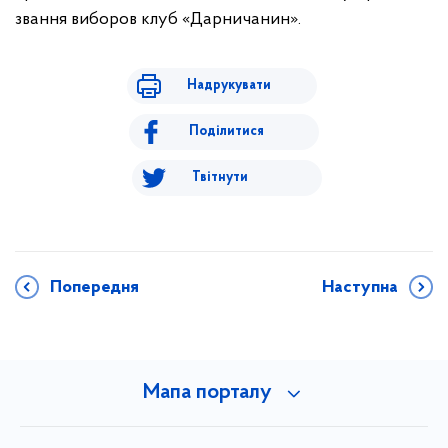
звання виборов клуб «Дарничанин».
Надрукувати
Поділитися
Твітнути
Попередня
Наступна
Мапа порталу