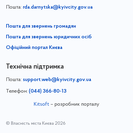
Пошта:
rda.darnytska@kyivcity.gov.ua
Пошта для звернень громадян
Пошта для звернень юридичних осіб
Офіційний портал Києва
Технічна підтримка
Пошта:
support.web@kyivcity.gov.ua
Телефон:
(044) 366-80-13
Kitsoft
– розробник порталу
© Власність міста Києва 2026