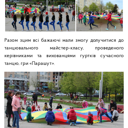
Разом зцим всі бажаючі мали змогу долучитися до
танцювального майстер-класу, проведеного
керівниками та вихованцями гуртків сучасного
танцю, гри «Парашут».