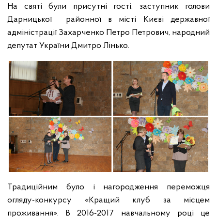
На святі були присутні гості: заступник голови
Дарницької районної в місті Києві державної
адміністрації Захарченко Петро Петрович, народний
депутат України Дмитро Лінько.
Традиційним було і нагородження переможця
огляду-конкурсу «Кращий клуб за місцем
проживання». В 2016-2017 навчальному році це