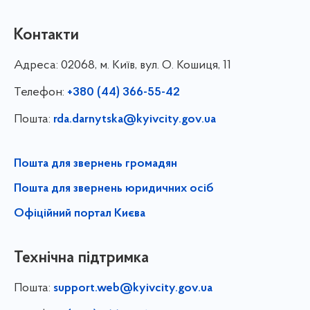
Контакти
Адреса:
02068, м. Київ, вул. О. Кошиця, 11
Телефон:
+380 (44) 366-55-42
Пошта:
rda.darnytska@kyivcity.gov.ua
Пошта для звернень громадян
Пошта для звернень юридичних осіб
Офіційний портал Києва
Технічна підтримка
Пошта:
support.web@kyivcity.gov.ua