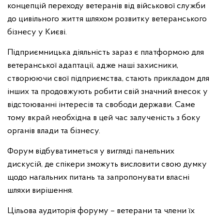
концепцій переходу ветеранів від військової служби
до цивільного життя шляхом розвитку ветеранського
бізнесу у Києві.
Підприємницька діяльність зараз є платформою для
ветеранської адаптації, адже наші захисники,
створюючи свої підприємства, стають прикладом для
інших та продовжують робити свій значний внесок у
відстоюванні інтересів та свободи держави. Саме
тому вкрай необхідна в цей час залученість з боку
органів влади та бізнесу.
Форум відбуватиметься у вигляді панельних
дискусій, де спікери зможуть висловити свою думку
щодо нагальних питань та запропонувати власні
шляхи вирішення.
Цільова аудиторія форуму – ветерани та члени їх