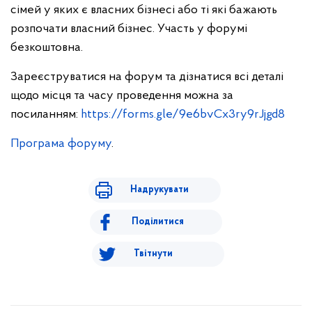
сімей у яких є власних бізнесі або ті які бажають
розпочати власний бізнес. Участь у форумі
безкоштовна.
Зареєструватися на форум та дізнатися всі деталі
щодо місця та часу проведення можна за
посиланням:
https://forms.gle/9e6bvCx3ry9rJjgd8
Програма форуму
.
Надрукувати
Поділитися
Твітнути