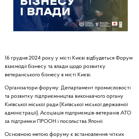
16 грудня 2024 року у місті Києві відбудеться Форум
взаємодії бізнесу та влади щодо розвитку
ветеранського бізнесу в місті Києві.
Організатори форуму: Департамент промисловості
та розвитку підприємництва виконавчого органу
Київської міської ради (Київської міської державної
адміністрації), Асоціація підприємців-ветеранів АТО
за підтримки ПРООН і посольства Японії.
Основною метою форуму є встановлення чітких