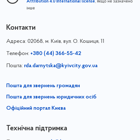
, якщо не зазначено
Attribution 4.0 International license
інше
Контакти
Адреса:
02068, м. Київ, вул. О. Кошиця, 11
Телефон:
+380 (44) 366-55-42
Пошта:
rda.darnytska@kyivcity.gov.ua
Пошта для звернень громадян
Пошта для звернень юридичних осіб
Офіційний портал Києва
Технічна підтримка