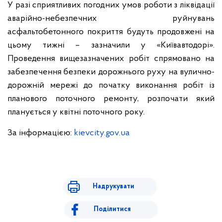
У разі сприятливих погодних умов роботи з ліквідації
аварійно-небезпечних руйнувань
асфальтобетонного покриття будуть продовжені на
цьому тижні – зазначили у «Київавтодорі».
Проведення вищезазначених робіт спрямовано на
забезпечення безпеки дорожнього руху на вулично-
дорожній мережі до початку виконання робіт із
планового поточного ремонту, розпочати який
планується у квітні поточного року.
За інформацією:
kievcity.gov.ua
Надрукувати
Поділитися