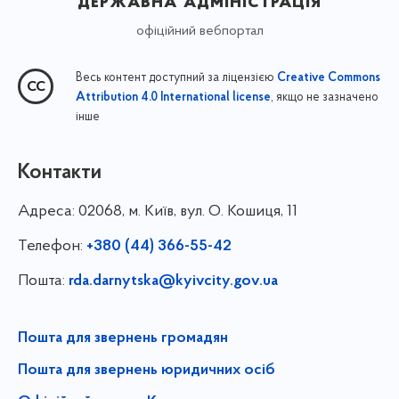
державна адміністрація
офіційний вебпортал
Весь контент доступний за ліцензією
Creative Commons
, якщо не зазначено
Attribution 4.0 International license
інше
Контакти
Адреса:
02068, м. Київ, вул. О. Кошиця, 11
Телефон:
+380 (44) 366-55-42
Пошта:
rda.darnytska@kyivcity.gov.ua
Пошта для звернень громадян
Пошта для звернень юридичних осіб