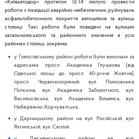
«Київавтодор» протягом 12-14 лютого провести
роботи з ліквідації аварійно-небезпечних руйнувань
асфальтобетонного покриття автошляхів та вулиць
столиці. Такі роботи були поведені на вулицях
загальноміського та районного значення в усіх
районах столиці, зокрема:
у Голосіївському районі роботи були виконані за
адресами: просп. Академіка Глушкова (від
Одеської площі до просп. 40-річчя Жовтня),
просп. Червонозоряний, вул. Полковника
Потєхіна, вул. Академіка Заболотного, вул.
Васильківська, вул. Академіка Вільямса, вул.
Набережно-Корчуватська;
у Дарницькому районі на вул. Російській, вул.
Ялтинській, вул. Світлій;
у Деснянському районі на вул.