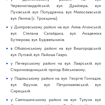
Червоногвардійській, вул. Драйзера, вул.
Пухівській, вул. Попудренка, вул. Милославській,
вул. Леніна (с. Троєщина);
у Дніпровському районі на вул. Алма-Атинській,
вул. Степана Сагайдака, вул. Академіка
Бутлерова, вул. Будівельників;
в Оболонському районі на вул Вишгородській,
вул. Луговій, вул. Лайоша Гавро;
у Печерському районі на вул. Лаврській, вул.
Староноводницькій, проїзді Військовому;
у Подільському районі на вул. Георгія Гонгадзе,
вул. Фрунзе, вул. Петропавлівській, вул.
Сирецькій;
у Святошинському районі на вул. Тулузи, вул.