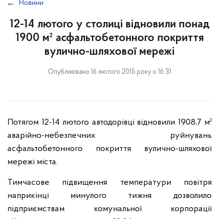
Новини
12-14 лютого у столиці відновили понад
1900 м² асфальтобетонного покриття
вулично-шляхової мережі
Опубліковано 16 лютого 2015 року о 16:31
Потягом 12-14 лютого автодорівці відновили 1908,7 м²
аварійно-небезпечних руйнувань
асфальтобетонного покриття вулично-шляхової
мережі міста.
Тимчасове підвищення температури повітря
наприкінці минулого тижня дозволило
підприємствам комунальної корпорації