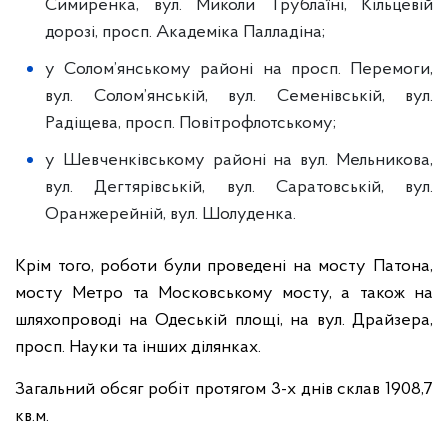
Симиренка, вул. Миколи Трублаїні, Кільцевій
дорозі, просп. Академіка Палладіна;
у Солом’янському районі на просп. Перемоги,
вул. Солом’янській, вул. Семенівській, вул.
Радіщева, просп. Повітрофлотському;
у Шевченківському районі на вул. Мельникова,
вул. Дегтярівській, вул. Саратовській, вул.
Оранжерейній, вул. Шолуденка.
Крім того, роботи були проведені на мосту Патона,
мосту Метро та Московському мосту, а також на
шляхопроводі на Одеській площі, на вул. Драйзера,
просп. Науки та інших ділянках.
Загальний обсяг робіт протягом 3-х днів склав 1908,7
кв.м.