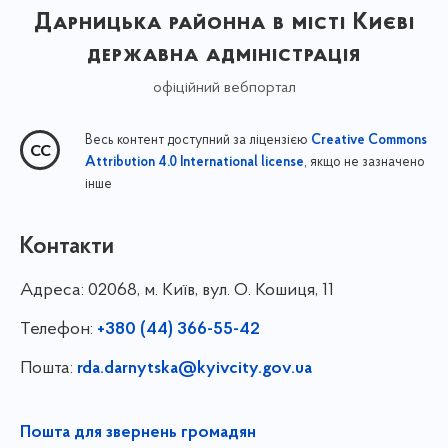
Дарницька районна в місті Києві
державна адміністрація
офіційний вебпортал
Весь контент доступний за ліцензією
Creative Commons
, якщо не зазначено
Attribution 4.0 International license
інше
Контакти
Адреса:
02068, м. Київ, вул. О. Кошиця, 11
Телефон:
+380 (44) 366-55-42
Пошта:
rda.darnytska@kyivcity.gov.ua
Пошта для звернень громадян