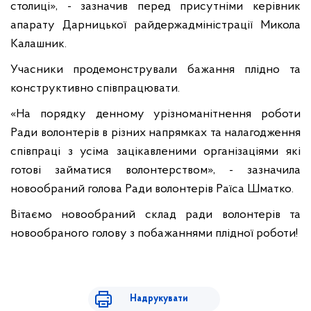
столиці», - зазначив перед присутніми керівник
апарату Дарницької райдержадміністрації Микола
Калашник.
Учасники продемонстрували бажання плідно та
конструктивно співпрацювати.
«На порядку денному урізноманітнення роботи
Ради волонтерів в різних напрямках та налагодження
співпраці з усіма зацікавленими організаціями які
готові займатися волонтерством», - зазначила
новообраний голова Ради волонтерів Раїса Шматко.
Вітаємо новообраний склад ради волонтерів та
новообраного голову з побажаннями плідної роботи!
Надрукувати