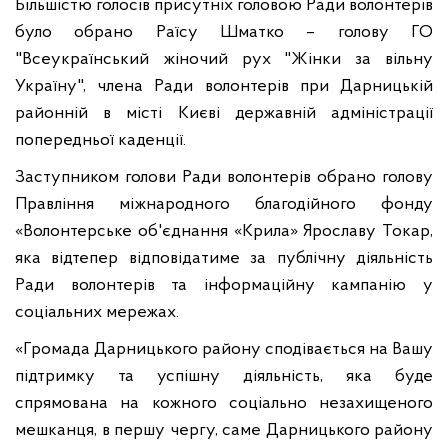
Більшістю голосів присутніх головою Ради волонтерів
було обрано Раїсу Шматко – голову ГО
"Всеукраїнський жіночий рух "Жінки за вільну
Україну", члена Ради волонтерів при Дарницькій
районній в місті Києві державній адміністрації
попередньої каденції.
Заступником голови Ради волонтерів обрано голову
Правління міжнародного благодійного фонду
«Волонтерське об'єднання «Крила» Ярославу Токар,
яка відтепер відповідатиме за публічну діяльність
Ради волонтерів та інформаційну кампанію у
соціальних мережах.
«Громада Дарницького району сподівається на Вашу
підтримку та успішну діяльність, яка буде
спрямована на кожного соціально незахищеного
мешканця, в першу чергу, саме Дарницького району