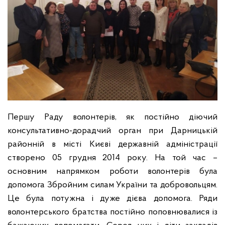
Першу Раду волонтерів, як постійно діючий
консультативно-дорадчий орган при Дарницькій
районній в місті Києві державній адміністрації
створено 05 грудня 2014 року. На той час –
основним напрямком роботи волонтерів була
допомога Збройним силам України та добровольцям.
Це була потужна і дуже дієва допомога. Ряди
волонтерськог
о братства постійно поповнювалися із