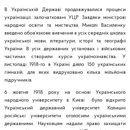
В Українській Державі продовжувалися процеси
українізації, започатковані УЦР. Завдяки міністрові
народної освіти та мистецтва Миколі Василенку
введено обов’язкове вивчення в усіх середніх школах
української мови, літератури, історії та географії
України. В усіх державних установах і військових
частинах створили курси українознавства. У
листопаді 1918-го в Україні діяло 150 українських
гімназій, для яких видруковано кілька мільйонів
підручників.
6 жовтня 1918 року на основі Українського
народного університету в Києві було відкрито
Український державний університет. Колишні
російські університети оголосили українськими
державними. Науковцям надали право захищати