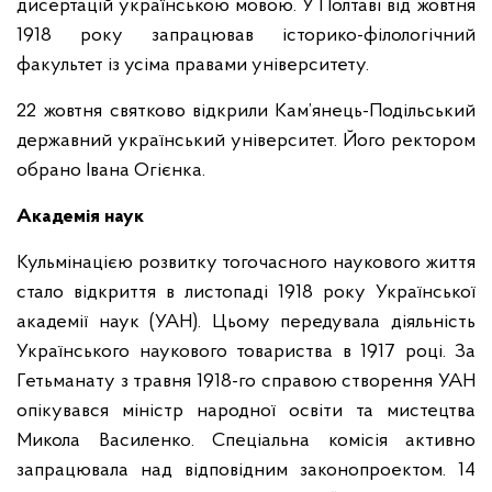
дисертацій українською мовою. У Полтаві від жовтня
1918 року запрацював історико-філологічний
факультет із усіма правами університету.
22 жовтня святково відкрили Кам’янець-Подільський
державний український університет. Його ректором
обрано Івана Огієнка.
Академія наук
Кульмінацією розвитку тогочасного наукового життя
стало відкриття в листопаді 1918 року Української
академії наук (УАН). Цьому передувала діяльність
Українського наукового товариства в 1917 році. За
Гетьманату з травня 1918-го справою створення УАН
опікувався міністр народної освіти та мистецтва
Микола Василенко. Спеціальна комісія активно
запрацювала над відповідним законопроектом. 14