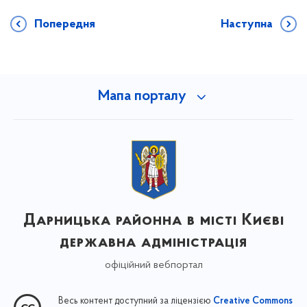
Попередня
Наступна
Мапа порталу
Дарницька районна в місті Києві
державна адміністрація
офіційний вебпортал
Весь контент доступний за ліцензією
Creative Commons