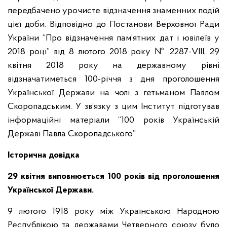
передбачено урочисте відзначення знаменних подій
цієї доби. Відповідно до Постанови Верховної Ради
України “Про відзначення пам’ятних дат і ювілеїв у
2018 році” від 8 лютого 2018 року № 2287-VIII, 29
квітня 2018 року на державному рівні
відзначатиметься 100-річчя з дня проголошення
Української Держави на чолі з гетьманом Павлом
Скоропадським. У зв’язку з цим Інститут підготував
інформаційні матеріали “100 років Українській
Державі Павла Скоропадського”.
Історична довідка
29 квітня виповнюється 100 років від проголошення
Української Держави.
9 лютого 1918 року між Українською Народною
Республікою та державами Четверного союзу було