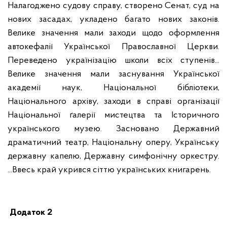
Налагоджено судову справу, створено Сенат, суд на
нових засадах, укладено багато нових законів.
Велике значення мали заходи щодо оформлення
автокефалії Української Православної Церкви.
Переведено українізацію школи всіх ступенів...
Велике значення мали заснування Української
академії наук, Національної бібліотеки,
Національного архіву, заходи в справі організації
Національної ґалерії мистецтва та Історичного
українського музею. Засновано Державний
драматичний театр, Національну оперу, Українську
державну капелю, Державну симфонічну оркестру.
...Ввесь край укрився сіттю українських книгарень.
Додаток 2