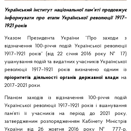
Український інститут національної пам’яті продовжує
інформувати про етапи Української революції 1917–
1921 років
Указом Президента України “Про заходи з
відзначення 100-річчя подій Української революції
1917–1921 років” (від 22 січня 2016 року № 17)
ушанування подій та видатних учасників Української
революції 1917–1921 років визначено одним із
пріоритетів діяльності органів державної влади
на
2017–2021 роки.
Планом заходів із відзначення 100-річчя подій
Української революції 1917–1921 років і вшанування
пам’яті її учасників на період до 2021 року,
затвердженим розпорядженням Кабінету Міністрів
України від 26 жовтня 2016 року № 777-р,