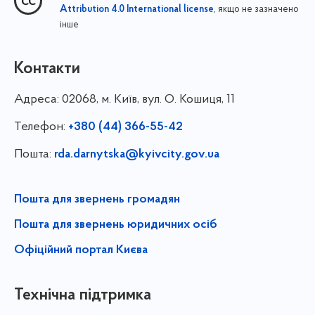
, якщо не зазначено
Attribution 4.0 International license
інше
Контакти
Адреса:
02068, м. Київ, вул. О. Кошиця, 11
Телефон:
+380 (44) 366-55-42
Пошта:
rda.darnytska@kyivcity.gov.ua
Пошта для звернень громадян
Пошта для звернень юридичних осіб
Офіційний портал Києва
Технічна підтримка