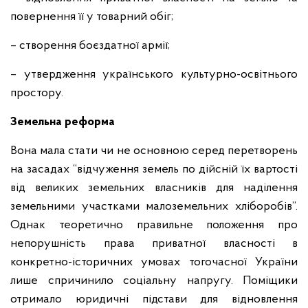
повернення її у товарний обіг;
– створення боєздатної армії;
– утвердження українського культурно-освітнього
простору.
Земельна реформа
Вона мала стати чи не основною серед перетворень
на засадах “відчуження земель по дійсній їх вартості
від великих земельних власників для наділення
земельними участками малоземельних хліборобів”.
Однак теоретично правильне положення про
непорушність права приватної власності в
конкретно-історичних умовах тогочасної України
лише спричинило соціальну напругу. Поміщики
отримало юридичні підстави для відновлення