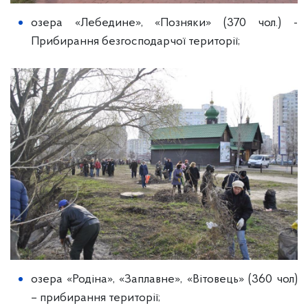
озера «Лебедине», «Позняки» (370 чол.) -
Прибирання безгосподарчої території;
озера «Родіна», «Заплавне», «Вітовець» (360 чол)
– прибирання території;