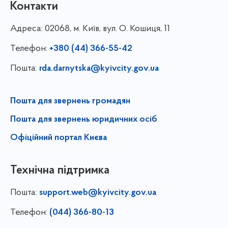
Контакти
Адреса:
02068, м. Київ, вул. О. Кошиця, 11
Телефон:
+380 (44) 366-55-42
Пошта:
rda.darnytska@kyivcity.gov.ua
Пошта для звернень громадян
Пошта для звернень юридичних осіб
Офіційний портал Києва
Технічна підтримка
Пошта:
support.web@kyivcity.gov.ua
Телефон:
(044) 366-80-13