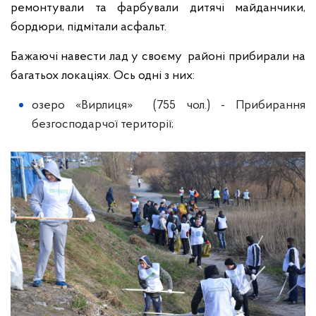
ремонтували та фарбували дитячі майданчики,
бордюри, підмітали асфальт.
Бажаючі навести лад у своєму районі прибирали на
багатьох локаціях. Ось одні з них:
озеро «Вирлиця» (755 чол.) - Прибирання
безгосподарчої території;