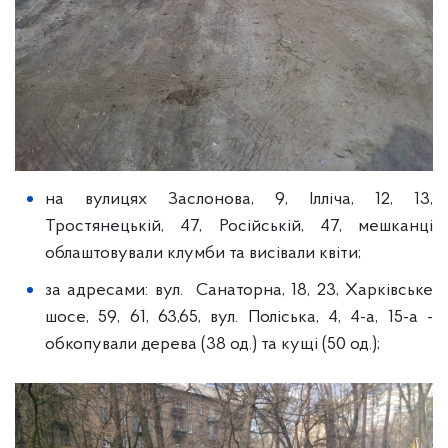
на вулицях Заслонова, 9, Ілліча, 12, 13,
Тростянецькій, 47, Російській, 47, мешканці
облаштовували клумби та висівали квіти;
за адресами: вул. Санаторна, 18, 23, Харківське
шосе, 59, 61, 63,65, вул. Поліська, 4, 4-а, 15-а -
обкопували дерева (38 од.) та кущі (50 од.);