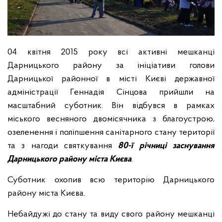
04 квітня 2015 року всі активні мешканці
Дарницького району за ініціативи голови
Дарницької районної в місті Києві державної
адміністрації Геннадія Сінцова прийшли на
масштабний суботник. Він відбувся в рамках
міського весняного двомісячника з благоустрою,
озеленення і поліпшення санітарного стану території
та з нагоди святкування
80-ї річниці заснування
Дарницького району міста Києва
.
Суботник охопив всю територію Дарницького
району міста Києва.
Небайдужі до стану та виду свого району мешканці