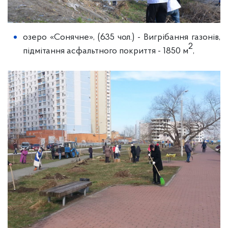
озеро «Сонячне», (635 чол.) - Вигрібання газонів,
2
підмітання асфальтного покриття - 1850 м
,