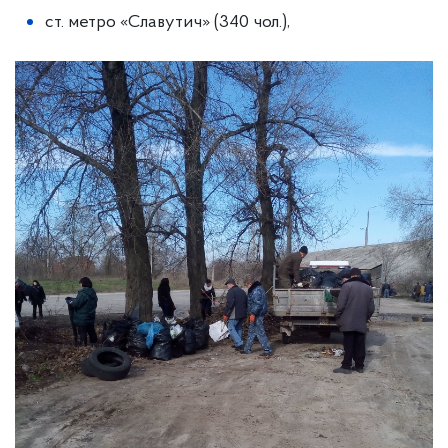
ст. метро «Славутич» (340 чол.),