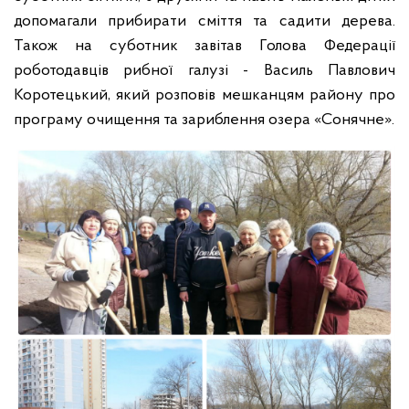
допомагали прибирати сміття та садити дерева.
Також на суботник завітав Голова Федерації
роботодавців рибної галузі - Василь Павлович
Коротецький, який розповів мешканцям району про
програму очищення та зариблення озера «Сонячне».