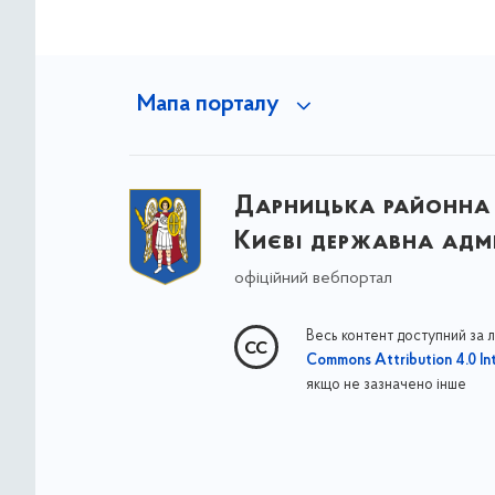
Мапа порталу
Дарницька районна 
Києві державна адмі
офіційний вебпортал
Весь контент доступний за 
Commons Attribution 4.0 Int
якщо не зазначено інше