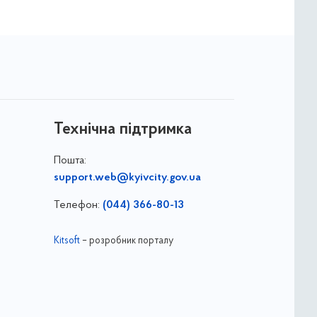
Технічна підтримка
Пошта:
support.web@kyivcity.gov.ua
Телефон:
(044) 366-80-13
Kitsoft
– розробник порталу