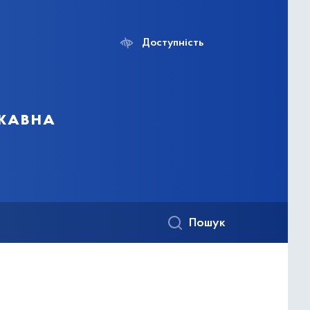
Доступність
ржавна
Пошук