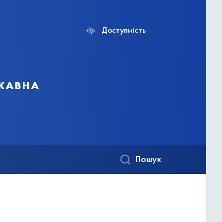
Доступність
ржавна
Пошук