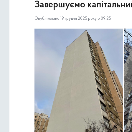
Завершуємо капітальний
Опубліковано 19 грудня 2025 року о 09:25