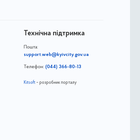
Технічна підтримка
Пошта:
support.web@kyivcity.gov.ua
Телефон:
(044) 366-80-13
Kitsoft
– розробник порталу