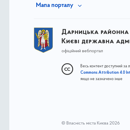
Мапа порталу
Дарницька районна 
Києві державна адмі
офіційний вебпортал
Весь контент доступний за 
Commons Attribution 4.0 Int
якщо не зазначено інше
© Власність міста Києва 2026