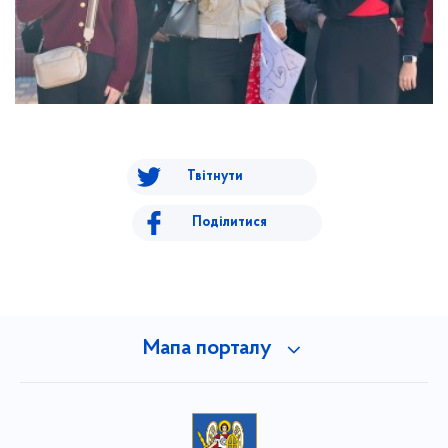
Твітнути
Поділитися
Мапа порталу