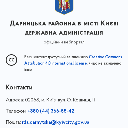
Дарницька районна в місті Києві
державна адміністрація
офіційний вебпортал
Весь контент доступний за ліцензією
Creative Commons
, якщо не зазначено
Attribution 4.0 International license
інше
Контакти
Адреса:
02068, м. Київ, вул. О. Кошиця, 11
Телефон:
+380 (44) 366-55-42
Пошта:
rda.darnytska@kyivcity.gov.ua