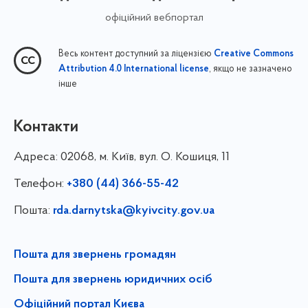
офіційний вебпортал
Весь контент доступний за ліцензією
Creative Commons
, якщо не зазначено
Attribution 4.0 International license
інше
Контакти
Адреса:
02068, м. Київ, вул. О. Кошиця, 11
Телефон:
+380 (44) 366-55-42
Пошта:
rda.darnytska@kyivcity.gov.ua
Пошта для звернень громадян
Пошта для звернень юридичних осіб
Офіційний портал Києва