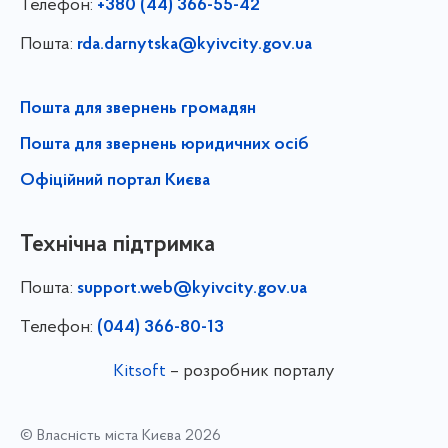
Телефон:
+380 (44) 366-55-42
Пошта:
rda.darnytska@kyivcity.gov.ua
Пошта для звернень громадян
Пошта для звернень юридичних осіб
Офіційний портал Києва
Технічна підтримка
Пошта:
support.web@kyivcity.gov.ua
Телефон:
(044) 366-80-13
Kitsoft
– розробник порталу
© Власність міста Києва 2026