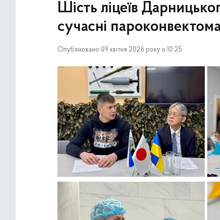
Шість ліцеїв Дарницьког
сучасні пароконвектом
Опубліковано 09 квітня 2026 року о 10:25