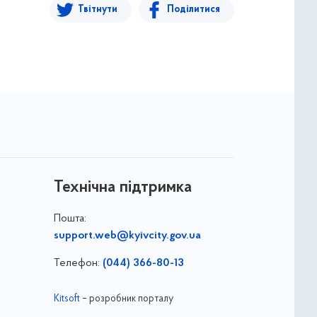
Твітнути
Поділитися
Технічна підтримка
Пошта:
support.web@kyivcity.gov.ua
Телефон:
(044) 366-80-13
Kitsoft
– розробник порталу