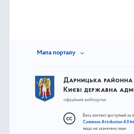
Мапа порталу
Дарницька районна 
Києві державна адмі
офіційний вебпортал
Весь контент доступний за 
Commons Attribution 4.0 Int
якщо не зазначено інше