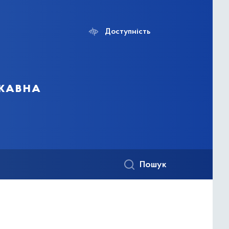
Доступність
ржавна
Пошук