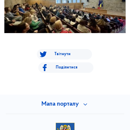
Твітнути
Поділитися
Мапа порталу