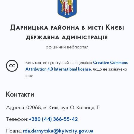
Дарницька районна в місті Києві
державна адміністрація
офіційний вебпортал
Весь контент доступний за ліцензією
Creative Commons
, якщо не зазначено
Attribution 4.0 International license
інше
Контакти
Адреса:
02068, м. Київ, вул. О. Кошиця, 11
Телефон:
+380 (44) 366-55-42
Пошта:
rda.darnytska@kyivcity.gov.ua