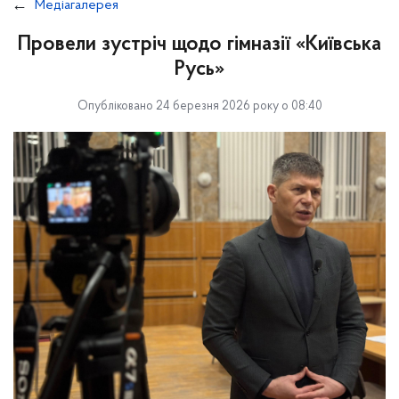
Медіагалерея
Провели зустріч щодо гімназії «Київська
Русь»
Опубліковано 24 березня 2026 року о 08:40