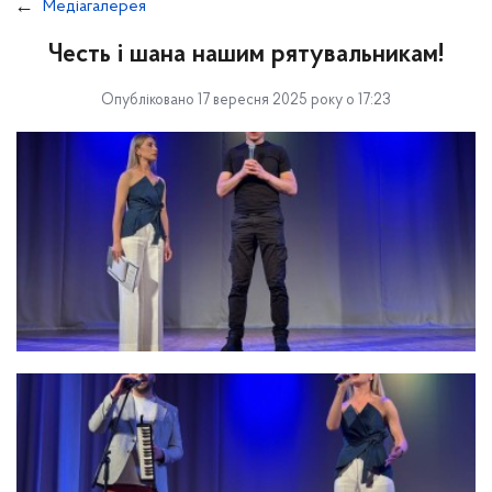
Медіагалерея
Честь і шана нашим рятувальникам!
Опубліковано 17 вересня 2025 року о 17:23