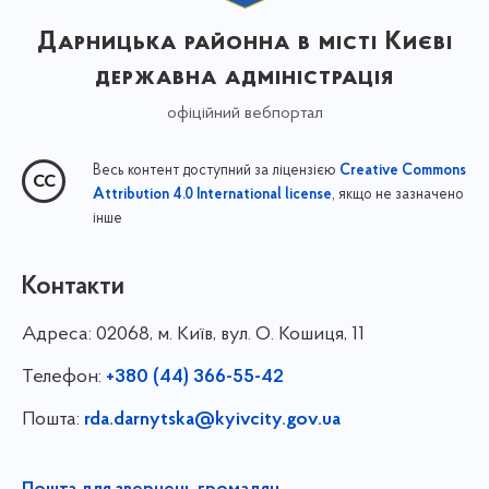
Дарницька районна в місті Києві
державна адміністрація
офіційний вебпортал
Весь контент доступний за ліцензією
Creative Commons
, якщо не зазначено
Attribution 4.0 International license
інше
Контакти
Адреса:
02068, м. Київ, вул. О. Кошиця, 11
Телефон:
+380 (44) 366-55-42
Пошта:
rda.darnytska@kyivcity.gov.ua