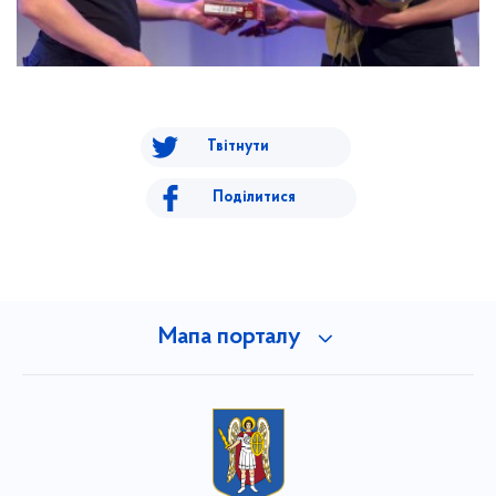
Твітнути
Поділитися
Мапа порталу