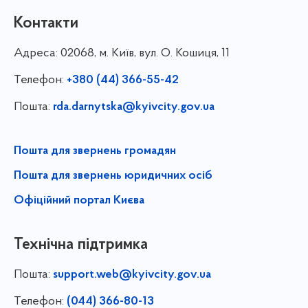
Контакти
Адреса:
02068, м. Київ, вул. О. Кошиця, 11
Телефон:
+380 (44) 366-55-42
Пошта:
rda.darnytska@kyivcity.gov.ua
Пошта для звернень громадян
Пошта для звернень юридичних осіб
Офіційний портал Києва
Технічна підтримка
Пошта:
support.web@kyivcity.gov.ua
Телефон:
(044) 366-80-13