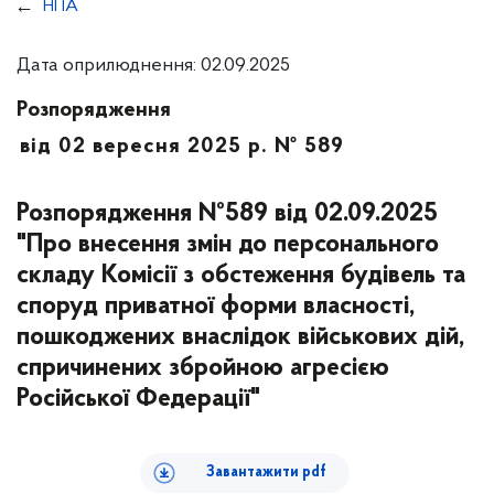
НПА
Дата оприлюднення: 02.09.2025
Розпорядження
від 02 вересня 2025 р. № 589
Розпорядження №589 від 02.09.2025
"Про внесення змін до персонального
складу Комісії з обстеження будівель та
споруд приватної форми власності,
пошкоджених внаслідок військових дій,
спричинених збройною агресією
Російської Федерації"
Завантажити pdf