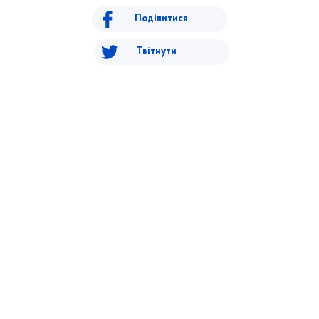
Поділитися
Твітнути