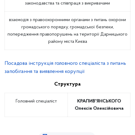
законодавства та співпраця з викривачами
взаємодія з правоохоронними органами з питань охорони
громадського порядку, громадської безпеки,
попередження правопорушень на території Дарницького
району міста Києва
Посадова інструкція головного спеціаліста з питань
запобігання та виявлення корупції
Структура
Головний спеціаліст
КРАПИВ'ЯНСЬКОГО
Олексія Олексійовича