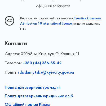
офіційний вебпортал
Весь контент доступний за ліцензією
Creative Commons
, якщо не зазначено
Attribution 4.0 International license
інше
Контакти
Адреса:
02068, м. Київ, вул. О. Кошиця, 11
Телефон:
+380 (44) 366-55-42
Пошта:
rda.darnytska@kyivcity.gov.ua
Пошта для звернень громадян
Пошта для звернень юридичних осіб
Офіційний портал Києва