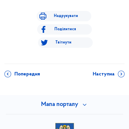
Надрукувати
Поділитися
Твітнути
Попередня
Наступна
Мапа порталу