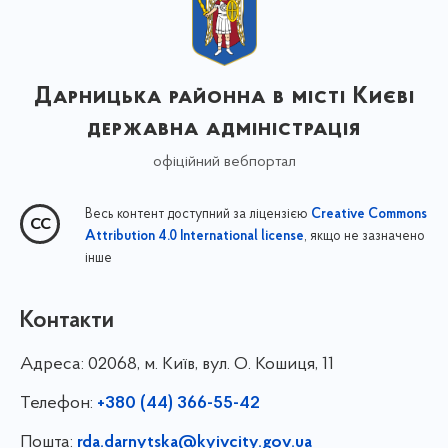
Дарницька районна в місті Києві
державна адміністрація
офіційний вебпортал
Весь контент доступний за ліцензією
Creative Commons
, якщо не зазначено
Attribution 4.0 International license
інше
Контакти
Адреса:
02068, м. Київ, вул. О. Кошиця, 11
Телефон:
+380 (44) 366-55-42
Пошта:
rda.darnytska@kyivcity.gov.ua