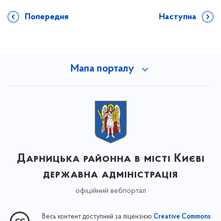
Попередня
Наступна
Мапа порталу
Дарницька районна в місті Києві
державна адміністрація
офіційний вебпортал
Весь контент доступний за ліцензією
Creative Commons