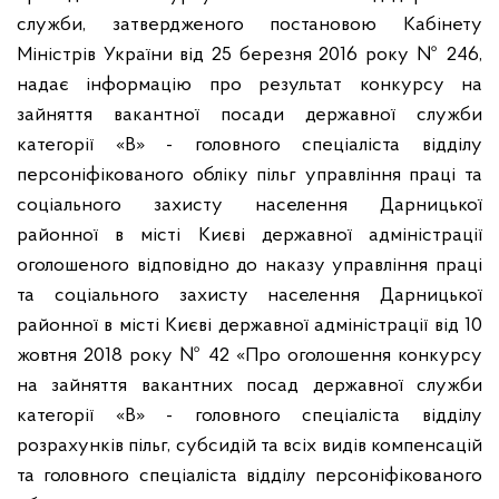
служби, затвердженого постановою Кабінету
Міністрів України від 25 березня 2016 року № 246,
надає інформацію про результат конкурсу на
зайняття вакантної посади державної служби
категорії «В» - головного спеціаліста відділу
персоніфікованого обліку пільг управління праці та
соціального захисту населення Дарницької
районної в місті Києві державної адміністрації
оголошеного відповідно до наказу управління праці
та соціального захисту населення Дарницької
районної в місті Києві державної адміністрації від 10
жовтня 2018 року № 42 «Про оголошення конкурсу
на зайняття вакантних посад державної служби
категорії «В» - головного спеціаліста відділу
розрахунків пільг, субсидій та всіх видів компенсацій
та головного спеціаліста відділу персоніфікованого