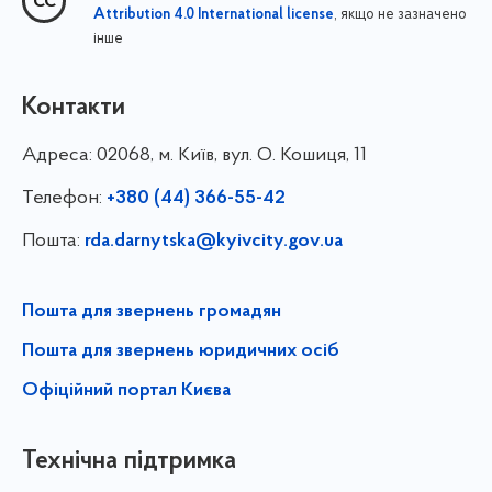
, якщо не зазначено
Attribution 4.0 International license
інше
Контакти
Адреса:
02068, м. Київ, вул. О. Кошиця, 11
Телефон:
+380 (44) 366-55-42
Пошта:
rda.darnytska@kyivcity.gov.ua
Пошта для звернень громадян
Пошта для звернень юридичних осіб
Офіційний портал Києва
Технічна підтримка