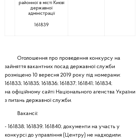
районної в місті Києві
державної
адміністрації
161839
Оголошення про проведення конкурсу на
зайняття вакантних посад державної служби
розміщено 10 вересня 2019 року під номерами:
161833; 161835; 161836; 161837; 161841; 161834;
на офіційному сайті Національного агенства України
з питань державної служби.
Вакансії:
- 161838; 161839; 161840; документи на участь у
конкурсі до управління (Центру) не надходили.