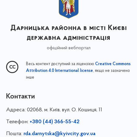
Дарницька районна в місті Києві
державна адміністрація
офіційний вебпортал
Весь контент доступний за ліцензією
Creative Commons
, якщо не зазначено
Attribution 4.0 International license
інше
Контакти
Адреса:
02068, м. Київ, вул. О. Кошиця, 11
Телефон:
+380 (44) 366-55-42
Пошта:
rda.darnytska@kyivcity.gov.ua