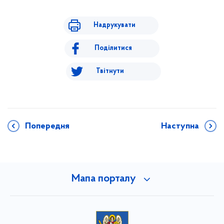
Надрукувати
Поділитися
Твітнути
Попередня
Наступна
Мапа порталу