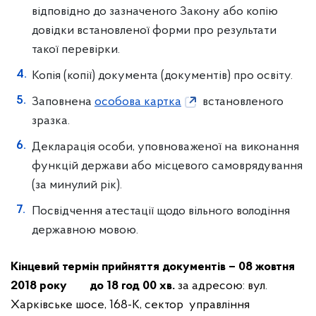
відповідно до зазначеного Закону або копію
довідки встановленої форми про результати
такої перевірки.
Копія (копії) документа (документів) про освіту.
Заповнена
особова картка
встановленого
зразка.
Декларація особи, уповноваженої на виконання
функцій держави або місцевого самоврядування
(за минулий рік).
Посвідчення атестації щодо вільного володіння
державною мовою.
Кінцевий термін прийняття документів – 08 жовтня
2018 року до 18 год 00 хв.
за адресою: вул.
Харківське шосе, 168-К, сектор управління