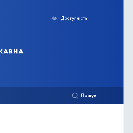
Доступність
ржавна
Пошук