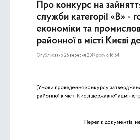
Про конкурс на зайнятт
служби категорії «В» - г
економіки та промислов
районної в місті Києві д
Опубліковано 26 вересня 2017 року о 16:54
(Умови проведення конкурсу затвердже
районної в місті Києві державної адміністр
Перелік документів, не