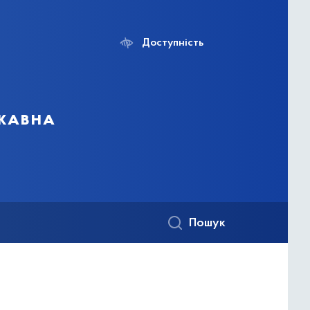
Доступність
ржавна
Пошук