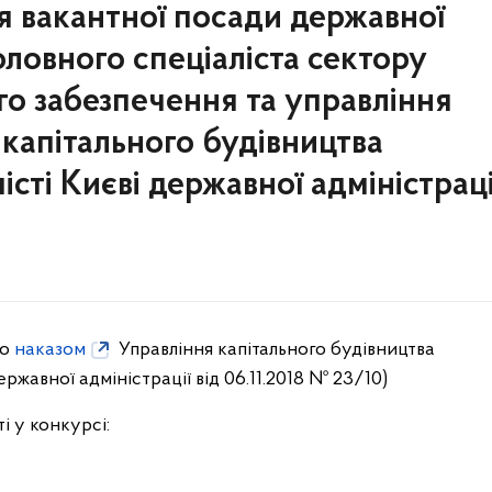
я вакантної посади державної
головного спеціаліста сектору
го забезпечення та управління
капітального будівництва
сті Києві державної адміністраці
но
наказом
Управління капітального будівництва
ржавної адміністрації від 06.11.2018 № 23/10)
і у конкурсі: