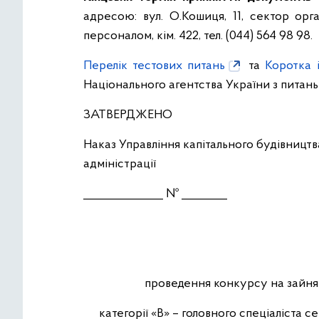
адресою: вул. О.Кошиця, 11, сектор орг
персоналом, кім. 422, тел. (044) 564 98 98.
Перелік тестових питань
та
Коротка 
Національного агентства України з питан
ЗАТВЕРДЖЕНО
Наказ Управління капітального будівництв
адміністрації
______________ № ________
проведення конкурсу на зайня
категорії «В» – головного спеціаліста 