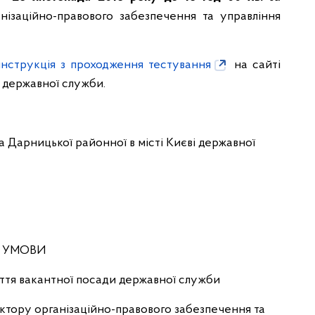
анізаційно-правового забезпечення та управління
інструкція з проходження тестування
на сайті
ь державної служби.
а Дарницької районної в місті Києві державної
УМОВИ
ття вакантної посади державної служби
сектору організаційно-правового забезпечення та