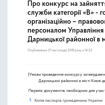
Про конкурс на зайнятт
служби категорії «В» - 
організаційно – правово
персоналом Управління 
Дарницької районної в мі
Опубліковано 07 листопада 2018 року о 14:23
(Умови проведення конкурсу затвердже
Дарницької районної в місті Києві де
Перелік документів, необхідних для участ
Копія паспорта громадянина України.