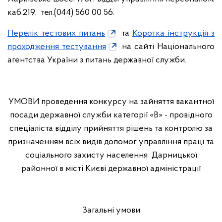
каб.219, тел.(044) 560 00 56.
Перелік тестових питань
та
Коротка інструкція з
проходження тестування
на сайті Національного
агентства України з питань державної служби.
УМОВИ
проведення конкурсу на зайняття вакантної
посади державної служби категорії «В» - провідного
спеціаліста відділу прийняття рішень та контролю за
призначенням всіх видів допомог управління праці та
соціального захисту населення Дарницької
районної в місті Києві державної адміністрації
Загальні умови