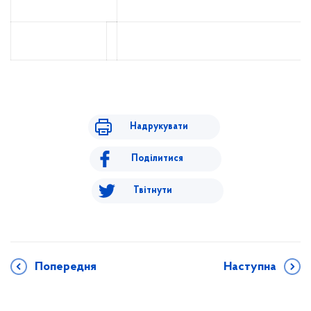
Надрукувати
Поділитися
Твітнути
Попередня
Наступна