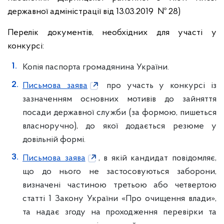
державної адміністрації від 13.03.2019 № 28)
Перелік документів, необхідних для участі у
конкурсі:
Копія паспорта громадянина України.
Письмова заява
про участь у конкурсі із
зазначенням основних мотивів до зайняття
посади державної служби (за формою, пишеться
власноручно), до якої додається резюме у
довільній формі.
Письмова заява
, в якій кандидат повідомляє,
що до нього не застосовуються заборони,
визначені частиною третьою або четвертою
статті 1 Закону України «Про очищення влади»,
та надає згоду на проходження перевірки та