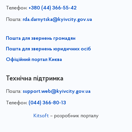
Телефон:
+380 (44) 366-55-42
Пошта:
rda.darnytska@kyivcity.gov.ua
Пошта для звернень громадян
Пошта для звернень юридичних осіб
Офіційний портал Києва
Технічна підтримка
Пошта:
support.web@kyivcity.gov.ua
Телефон:
(044) 366-80-13
Kitsoft
– розробник порталу