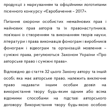
продукції з маркуванням та офіційними логотипами
пісенного конкурсу «Євробачення – 2017».
Питання охорони особистих немайнових прав і
майнових прав авторів та їх правонаступників,
пов’язані із створенням та виконанням творів науки,
літератури і права виконавців фонограм і виробників
фонограм і відеограм та організацій мовлення –
суміжні права, регулюються Законом України «Про
авторське право і суміжні права».
Відповідно до стаття 32 цього Закону автору та іншій
особі, яка має авторське право, належить виключне
право надавати іншим особам дозвіл на
використання твору будь-яким одним або всіма
відомими способами на підставі авторського
договору. Використання твору будь-якою особою