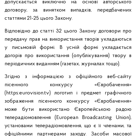
допускається виключно на основі авторського
договору, за винятком випадків, передбачених
статтями 21-25 цього Закону.
Відповідно до статті 32 цього Закону договори про
передачу прав на використання творів укладаються
у письмовій формі. В усній формі укладається
догорів про використання (опублікування) твору в
періодичних виданням (газетах, журналах тощо).
Згідно з інформацією з офіційного веб-сайту
пісенного конкурсу «Євробачення»
(https:eurovision.tv) логотип і предмет графічного
зображення пісенного конкурсу «Євробачення»
може бути використано Європейською радою
телерадіомовлення (European Broadcasting Union),
установами телерадіомовлення, що є її членами, та
офіційними партнерами заходу. Засоби масової