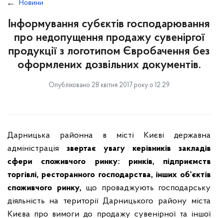
Новини
Інформування субєктів господарювання
про недопущення продажу сувеніргої
продукції з логотипом Євробачення без
оформлених дозвільних документів.
Опубліковано 28 квітня 2017 року о 12:29
Дарницька районна в місті Києві державна
адміністрація
звертає увагу керівників закладів
сфери споживчого ринку: ринків, підприємств
торгівлі, ресторанного господарства, інших об’єктів
споживчого ринку,
що проваджують господарську
діяльність на території Дарницького району міста
Києва про вимоги до продажу сувенірної та іншої